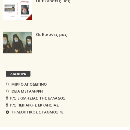
Οι Εκδόσεις μας
Οι Εικόνες μας
ΔΙΑΦΟΡΑ
ΜΙΚΡΟ ΑΠΟΔΕΙΠΝΟ
ΘΕΙΑ ΜΕΤΑΛΗΨΗ
Ρ/Σ ΕΚΚΛΗΣΙΑΣ ΤΗΣ ΕΛΛΑΔΟΣ
Ρ/Σ ΠΕΙΡΑΪΚΗΣ ΕΚΚΛΗΣΙΑΣ
ΤΗΛΕΟΠΤΙΚΟΣ ΣΤΑΘΜΟΣ 4Ε