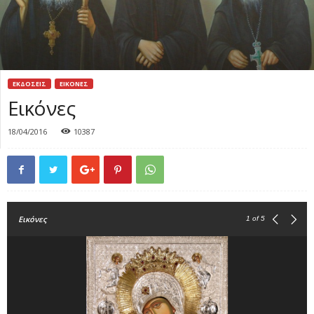
ΕΚΔΟΣΕΙΣ
ΕΙΚΟΝΕΣ
Εικόνες
18/04/2016
10387
Εικόνες
1
of 5