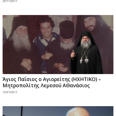
29/11/2017
Άγιος Παΐσιος ο Αγιορείτης (ΗΧΗΤΙΚΟ) –
Μητροπολίτης Λεμεσού ΑΘανάσιος
13/07/2017