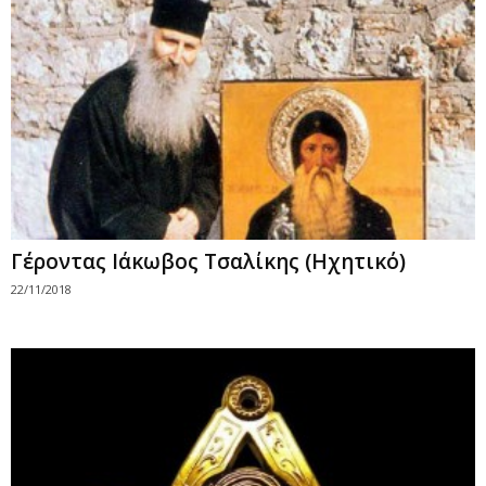
Γέροντας Ιάκωβος Τσαλίκης (Ηχητικό)
22/11/2018