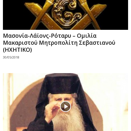
Μασονία-Λάϊονς-Ρόταρυ – Ομιλία
Μακαριστού Μητροπολίτη Σεβαστιανού
(ΗΧΗΤΙΚΟ)
30/05/2018