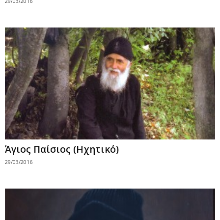
29/03/2016
Άγιος Παίσιος (Ηχητικό)
29/03/2016