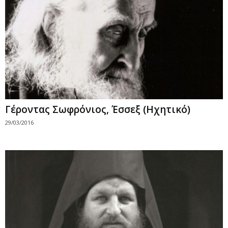
Γέροντας Σωφρόνιος, Έσσεξ (Ηχητικό)
29/03/2016