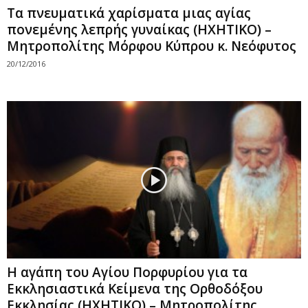
Τα πνευματικά χαρίσματα μιας αγίας
πονεμένης λεπρής γυναίκας (ΗΧΗΤΙΚΟ) –
Μητροπολίτης Μόρφου Κύπρου κ. Νεόφυτος
20/12/2016
Η αγάπη του Αγίου Πορφυρίου για τα
Εκκλησιαστικά Κείμενα της Ορθοδόξου
Εκκλησίας (ΗΧΗΤΙΚΟ) – Μητροπολίτης