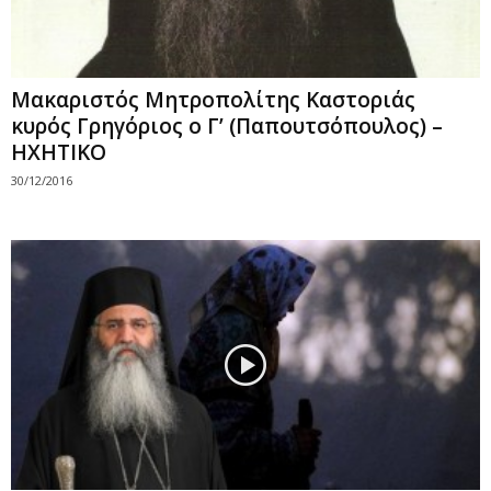
Μακαριστός Μητροπολίτης Καστοριάς
κυρός Γρηγόριος ο Γ’ (Παπουτσόπουλος) –
ΗΧΗΤΙΚΟ
30/12/2016