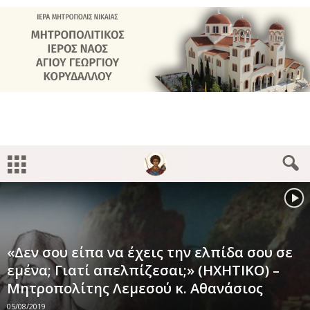
«Δεν σου είπα να έχεις την ελπίδα σου σε
εμένα; Γιατί απελπίζεσαι;» (ΗΧΗΤΙΚΟ) –
Μητροπολίτης Λεμεσού κ. Αθανάσιος
05/08/2019