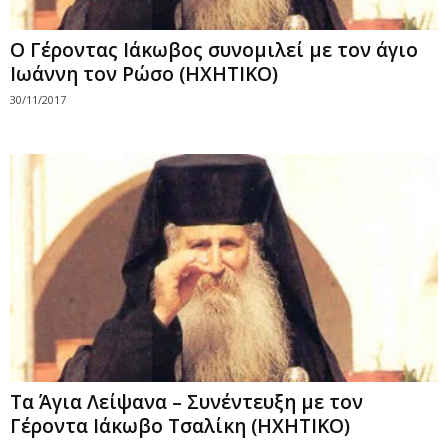
Ο Γέροντας Ιάκωβος συνομιλεί με τον άγιο
Ιωάννη τον Ρώσο (HXHTIKO)
30/11/2017
Τα Άγια Λείψανα – Συνέντευξη με τον
Γέροντα Ιάκωβο Τσαλίκη (ΗΧΗΤΙΚΟ)