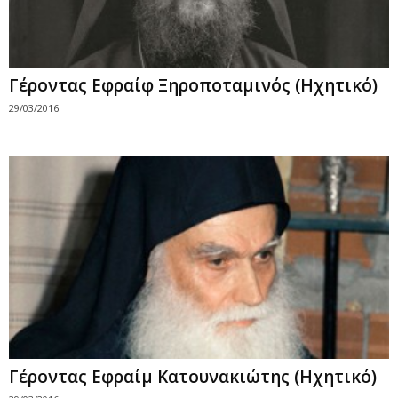
Γέροντας Εφραίφ Ξηροποταμινός (Ηχητικό)
29/03/2016
Γέροντας Εφραίμ Κατουνακιώτης (Ηχητικό)