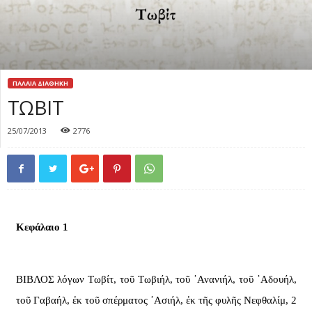
ΠΑΛΑΙΑ ΔΙΑΘΗΚΗ
ΤΩΒΙΤ
25/07/2013
2776