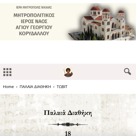
Home
ΠΑΛΑΙΑ ΔΙΑΘΗΚΗ
ΤΩΒΙΤ