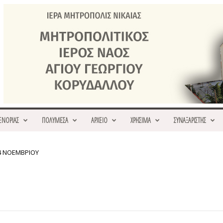
ΕΝΟΡΙΑΣ
ΠΟΛΥΜΕΣΑ
ΑΡΧΕΙΟ
ΧΡΗΣΙΜΑ
ΣΥΝΑΞΑΡΙΣΤΗΣ
4 ΝΟΕΜΒΡΙΟΥ