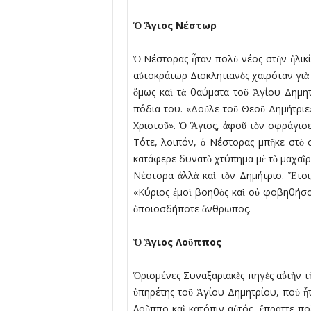
Ὁ Ἅγιος Νέστωρ
Ὁ Νέστορας ἦταν πολὺ νέος στὴν ἡλικί
αὐτοκράτωρ Διοκλητιανὸς χαιρόταν γι
ὅµως καὶ τὰ θαύµατα τοῦ Ἁγίου Δηµη
πόδια του. «Δοῦλε τοῦ Θεοῦ Δηµήτριε»
Χριστοῦ». Ὁ Ἅγιος, ἀφοῦ τὸν σφράγισε 
Τότε, λοιπόν, ὁ Νέστορας µπῆκε στὸ 
κατάφερε δυνατὸ χτύπηµα µὲ τὸ µαχαῖρι
Νέστορα ἀλλὰ καὶ τὸν Δηµήτριο. Ἔτσι
«Κύριος ἐµοὶ βοηθὸς καὶ οὐ φοβηθήσοµ
ὁποιοσδήποτε ἄνθρωπος.
Ὁ Ἅγιος Λοῦππος
Ὁρισµένες Συναξαριακὲς πηγὲς αὐτὴν τ
ὑπηρέτης τοῦ Ἁγίου Δηµητρίου, ποὺ ἦτ
Λοῦππο καὶ κατόπιν αὐτός, ἔπραττε π