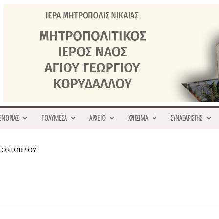
ΕΝΟΡΙΑΣ
ΠΟΛΥΜΕΣΑ
ΑΡΧΕΙΟ
ΧΡΗΣΙΜΑ
ΣΥΝΑΞΑΡΙΣΤΗΣ
7 ΟΚΤΩΒΡΙΟΥ