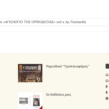
πό τό «ΑΓΙΟΛΟΓΙΟ ΤΗΣ ΟΡΘΟΔΟΞΙΑΣ» τοῦ κ.Χρ.Τσολακίδη
Περιοδικό "Τροπαιοφόρος"
Οι Εκδόσεις μας