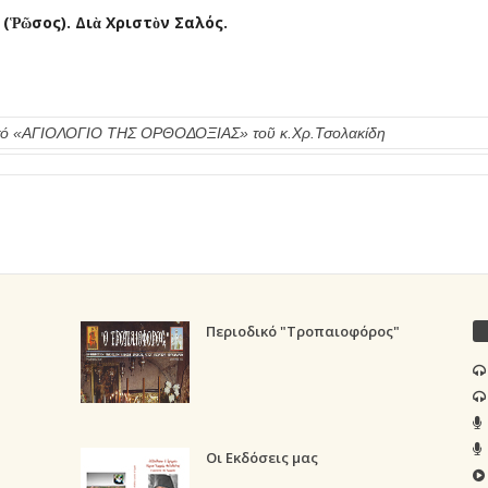
(Ῥῶσος). Διὰ Χριστὸν Σαλός.
πό τό «ΑΓΙΟΛΟΓΙΟ ΤΗΣ ΟΡΘΟΔΟΞΙΑΣ» τοῦ κ.Χρ.Τσολακίδη
Περιοδικό "Τροπαιοφόρος"
Οι Εκδόσεις μας