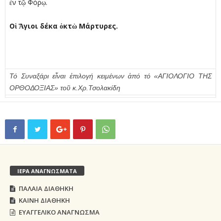
ἐν τῷ Φόρῳ.
Ο
ἱ
Ἅ
γιοι δέκα
ὀ
κτ
ὼ
Μάρτυρες.
Τό Συναξάρι εἶναι ἐπιλογή κειμένων ἀπό τό «ΑΓΙΟΛΟΓΙΟ ΤΗΣ
ΟΡΘΟΔΟΞΙΑΣ» τοῦ κ.Χρ.Τσολακίδη
ΙΕΡΑ ΑΝΑΓΝΩΣΜΑΤΑ
ΠΑΛΑΙΑ ΔΙΑΘΗΚΗ
ΚΑΙΝΗ ΔΙΑΘΗΚΗ
ΕΥΑΓΓΕΛΙΚΟ ΑΝΑΓΝΩΣΜΑ