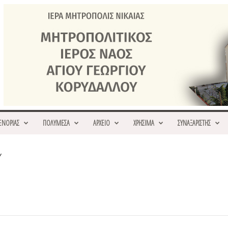
ΕΝΟΡΙΑΣ
ΠΟΛΥΜΕΣΑ
ΑΡΧΕΙΟ
ΧΡΗΣΙΜΑ
ΣΥΝΑΞΑΡΙΣΤΗΣ
Υ