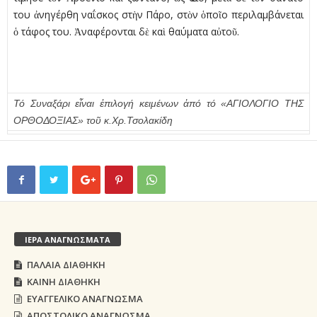
του ἀνηγέρθη ναΐσκος στὴν Πάρο, στὸν ὁποῖο περιλαμβάνεται
ὁ τάφος του. Ἀναφέρονται δὲ καὶ θαύματα αὐτοῦ.
Τό Συναξάρι εἶναι ἐπιλογή κειμένων ἀπό τό «ΑΓΙΟΛΟΓΙΟ ΤΗΣ
ΟΡΘΟΔΟΞΙΑΣ» τοῦ κ.Χρ.Τσολακίδη
ΙΕΡΑ ΑΝΑΓΝΩΣΜΑΤΑ
ΠΑΛΑΙΑ ΔΙΑΘΗΚΗ
ΚΑΙΝΗ ΔΙΑΘΗΚΗ
ΕΥΑΓΓΕΛΙΚΟ ΑΝΑΓΝΩΣΜΑ
ΑΠΟΣΤΟΛΙΚΟ ΑΝΑΓΝΩΣΜΑ