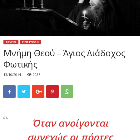
ΑΡΧΕΙΟ
ΕΙΠΕ ΓΕΡΩΝ
Μνήμη Θεού – Άγιος Διάδοχος
Φωτικής
13/10/2014
2285
Όταν ανοίγονται
συνεχώς οι πόρτες