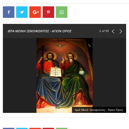
ΙΕΡΑ ΜΟΝΗ ΞΕΝΟΦΩΝΤΟΣ - ΑΓΙΟΝ ΟΡΟΣ
1
of 55
Ιερά Μονή Ξενοφώντος - Άγιον Όρος