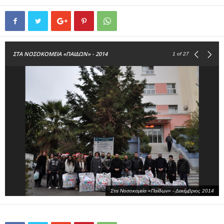
ΣΤΑ ΝΟΣΟΚΟΜΕΙΑ «ΠΑΙΔΩΝ» - 2014
1
of 27
Στα Νοσοκομεία «Παίδων» - Δεκέμβριος 2014