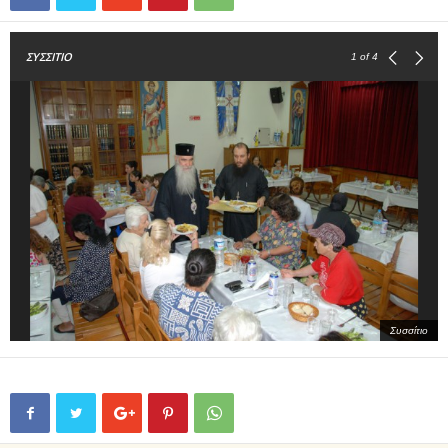
ΣΥΣΣΙΤΙΟ
1
of 4
Συσσίτιο