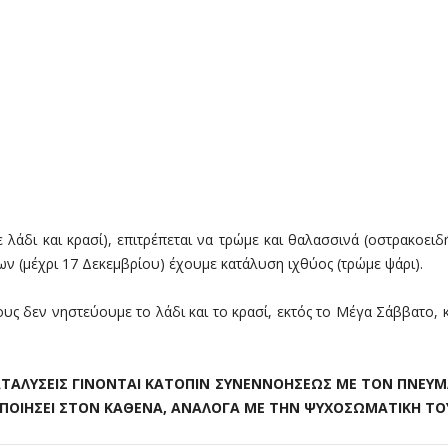
λάδι και κρασί), επιτρέπεται να τρώμε και θαλασσινά (οστρακοειδή κ
 (μέχρι 17 Δεκεμβρίου) έχουμε κατάλυση ιχθύος (τρώμε ψάρι).
τους δεν νηστεύουμε το λάδι και το κρασί, εκτός το Μέγα Σάββατο,
ΚΑΤΑΛΥΣΕΙΣ ΓΙΝΟΝΤΑΙ ΚΑΤΟΠΙΝ ΣΥΝΕΝΝΟΗΣΕΩΣ ΜΕ ΤΟΝ ΠΝΕΥ
ΟΠΟΙΗΣΕΙ ΣΤΟΝ ΚΑΘΕΝΑ, ΑΝΑΛΟΓΑ ΜΕ ΤΗΝ ΨΥΧΟΣΩΜΑΤΙΚΗ Τ