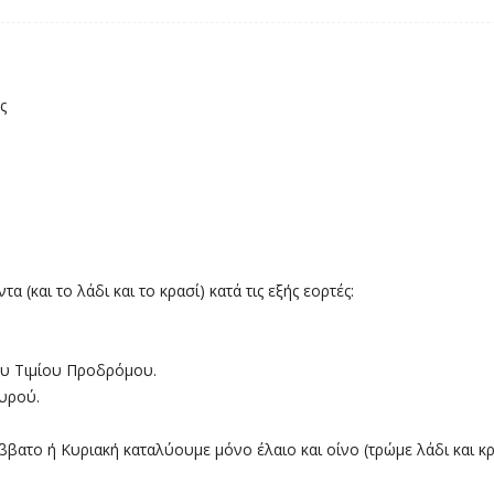
ς
 (και το λάδι και το κρασί) κατά τις εξής εορτές:
ου Τιμίου Προδρόμου.
υρού.
ατο ή Κυριακή καταλύουμε μόνο έλαιο και οίνο (τρώμε λάδι και κρ