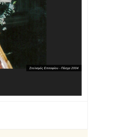
Στολισμός Επιταφίου - Πάσχα 2004