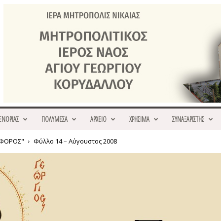
ΕΝΟΡΙΑΣ
ΠΟΛΥΜΕΣΑ
ΑΡΧΕΙΟ
ΧΡΗΣΙΜΑ
ΣΥΝΑΞΑΡΙΣΤΗΣ
ΟΦΟΡΟΣ"
Φύλλο 14 – Αύγουστος 2008