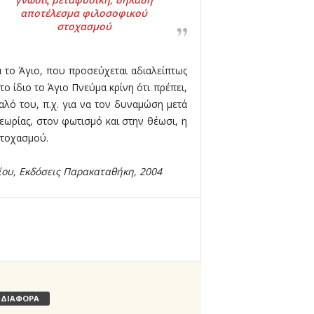
αποτέλεσμα φιλοσοφικού
στοχασμού
α το Άγιο, που προσεύχεται αδιαλείπτως
ο ίδιο το Άγιο Πνεύμα κρίνη ότι πρέπει,
 καλό του, π.χ. για να τον δυναμώση μετά
θεωρίας, στον φωτισμό και στην θέωσι, η
στοχασμού.
ίου, Εκδόσεις Παρακαταθήκη, 2004
ΔΙΑΦΟΡΑ