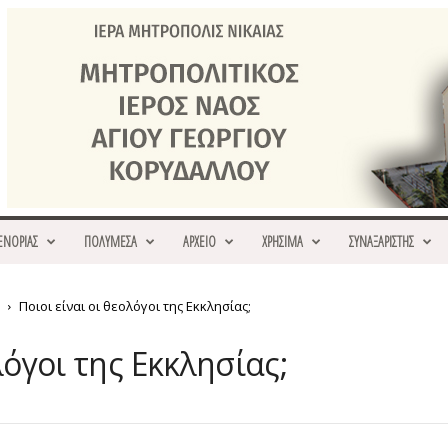
ΕΝΟΡΙΑΣ
ΠΟΛΥΜΕΣΑ
ΑΡΧΕΙΟ
ΧΡΗΣΙΜΑ
ΣΥΝΑΞΑΡΙΣΤΗΣ
Ποιοι είναι οι θεολόγοι της Εκκλησίας;
λόγοι της Εκκλησίας;