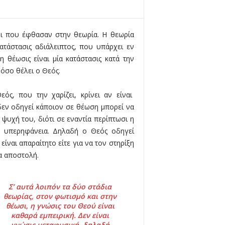
νοι που έφθασαν στην θεωρία. Η θεωρία
κατάστασις αδιάλειπτος, που υπάρχει εν
 θέωσις είναι μία κατάστασις κατά την
 όσο θέλει ο Θεός.
ς, που την χαρίζει, κρίνει αν είναι
δεν οδηγεί κάποιον σε θέωση μπορεί να
 ψυχή του, διότι σε εναντία περίπτωσι η
ε υπερηφάνεια. Δηλαδή ο Θεός οδηγεί
ίναι απαραίτητο είτε για να τον στηρίξη
ια αποστολή.
Σ’ αυτά λοιπόν τα δύο στάδια
θεωρίας, στον φωτισμό και στην
θέωσι, η γνώσις του Θεού είναι
καθαρά εμπειρική. Δεν είναι
γνώσις μεταφυσική, δηλαδή