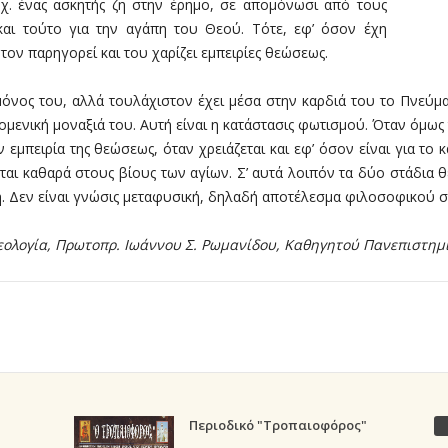
.χ. ένας ασκητής ζη στην έρημο, σε απομόνωσι από τους
και τούτο για την αγάπη του Θεού. Τότε, εφ’ όσον έχη
 τον παρηγορεί και του χαρίζει εμπειρίες θεώσεως.
μόνος του, αλλά τουλάχιστον έχει μέσα στην καρδιά του το Πνεύμ
ομενική μοναξιά του. Αυτή είναι η κατάστασις φωτισμού. Όταν όμως τ
ν εμπειρία της θεώσεως, όταν χρειάζεται και εφ’ όσον είναι για το
νται καθαρά στους βίους των αγίων. Σ’ αυτά λοιπόν τα δύο στάδια 
ή. Δεν είναι γνώσις μεταφυσική, δηλαδή αποτέλεσμα φιλοσοφικού 
εολογία, Πρωτοπρ. Ιωάννου Σ. Ρωμανίδου, Καθηγητού Πανεπιστημ
Περιοδικό "Τροπαιοφόρος"