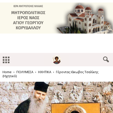
Home
ΠΟΛΥΜΕΣΑ
ΗΧΗΤΙΚΑ
Γέροντας Ιάκωβος Τσαλίκης
(Ηχητικό)