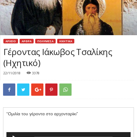
ΑΡΧΕΙΟ
ΑΡΘΡΑ
ΠΟΛΥΜΕΣΑ
ΗΧΗΤΙΚΑ
Γέροντας Ιάκωβος Τσαλίκης
(Ηχητικό)
22/11/2018
3378
“Ομιλία του γέροντα στο αρχονταρίκι”
Audio