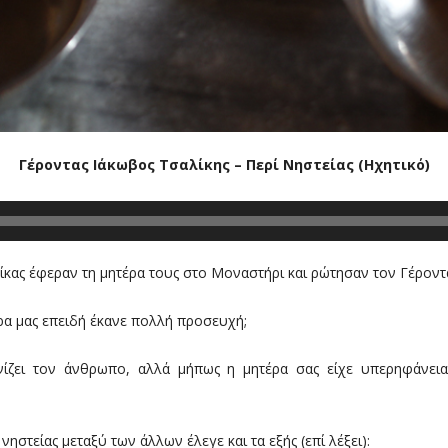
Γέροντας Ιάκωβος Τσαλίκης – Περί Νηστείας (Ηχητικό)
αίκας έφεραν τη μητέρα τους στο Μοναστήρι και ρώτησαν τον Γέροντ
ρα μας επειδή έκανε πολλή προσευχή;
ίζει τον άνθρωπο, αλλά μήπως η μητέρα σας είχε υπερηφάνεια, 
ηστείας μεταξύ των άλλων έλεγε και τα εξής (επί λέξει):