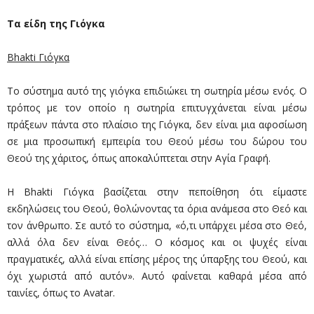
Τα είδη της Γιόγκα
Bhakti Γιόγκα
Το σύστημα αυτό της γιόγκα επιδιώκει τη σωτηρία μέσω ενός. Ο
τρόπος με τον οποίο η σωτηρία επιτυγχάνεται είναι μέσω
πράξεων πάντα στο πλαίσιο της Γιόγκα, δεν είναι μια αφοσίωση
σε μια προσωπική εμπειρία του Θεού μέσω του δώρου του
Θεού της χάριτος, όπως αποκαλύπτεται στην Αγία Γραφή.
Η Bhakti Γιόγκα βασίζεται στην πεποίθηση ότι είμαστε
εκδηλώσεις του Θεού, θολώνοντας τα όρια ανάμεσα στο Θεό και
τον άνθρωπο. Σε αυτό το σύστημα, «ό,τι υπάρχει μέσα στο Θεό,
αλλά όλα δεν είναι Θεός… Ο κόσμος και οι ψυχές είναι
πραγματικές, αλλά είναι επίσης μέρος της ύπαρξης του Θεού, και
όχι χωριστά από αυτόν». Αυτό φαίνεται καθαρά μέσα από
ταινίες, όπως το Avatar.