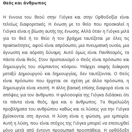
Θεός και άνθρωπος
Η έννοια του θεού στην Γιόγκα και στην Ορθοδοξία είναι
τελείως διαφορετικές. Η ένωση με το θείο που προσκαλεί η
Γιόγκα είναι η βίωση αυτής της ένωσης. Αλλά όταν η Γιόγκα μιλά
για το θεό ή το θείο ή τον βράχμα ταυτίζεται με όλες τις
πρακτικότητες, αφού είναι απρόσωπο, μια πνευματική ουσία, μια
άγνωστη και αόρατη δύναμη. Αυτό όμως είναι Πανθεϊσμός, τα
πάντα είναι θεός. Στον Χριστιανισμό ο Θεός είναι πρόσωπο και
δημιουργός του σύμπαντος κόσμου. Υπάρχει σαφής διάκριση
μεταξύ Δημιουργού και δημιουργίας, δεν ταυτίζονται. Ο Θεός
είναι πρόσωπο που έρχεται σε σχέση με άλλα πρόσωπα, η
δημιουργία είναι κτιστή. Η άλλη βασική επίσης διαφορά είναι οι
απόψεις για τον άνθρωπο. Η φιλοσοφία της Γιόγκα διδάσκει ότι
τα πάντα είναι θεός, άρα και ο άνθρωπος. Τα θεμελιώδη
προβλήματα του ανθρώπου καθώς και οι λύσεις για την Γιόγκα
βρίσκονται στη άγνοια. Η λύση είναι η φώτιση, μια εμπειρία.
Αυτή η λύση, που είναι στόχος της Γιόγκα μπορεί να επιτευχθεί
μόνο μετά από έντονη προσωπική προσπάθεια. Η ορθόδοξη