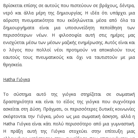
Βρίσκεται επίσης σε αυτούς που πιστεύουν σε βράχους, δέντρα,
νερό και άλλα μέρη της δημιουργίας. Η ιδέα ότι υπάρχει μια
αόριστη πνευματικότητα που εκδηλώνεται μέσα από όλα τα
δημιουργήματα είναι μια υποσυνείδητη πεποίθηση των
περισσότερων νέων. Η φιλοσοφία αυτή στις ημέρες μας
ενισχύεται μέσω των μέσων μαζικής ενημέρωσης. Αυτός είναι και
ο λόγος που πολλοί νέοι προτιμούν να αποκαλούν τους
εαυτούς τους πνευματικούς και όχι να ταυτιστούν με μια
θρησκεία.
Hatha Γιόγκα
Το σύστημα αυτό της γιόγκα στηρίζεται σε σωματική
δραστηριότητα και είναι το είδος της γιόγκα που συχνότερα
ασκείται στη Δύση. Πράγματι, οι περισσότερες δυτικές κοινωνίες
σκέφτονται την Γιόγκα, μόνο ως μια σωματική άσκηση, αλλά η
Hatha Γιόγκα είναι κάτι πολύ περισσότερο από μια γυμναστική.
Η πράξη αυτή της Γιόγκα στοχεύει στην επίτευξη μιας