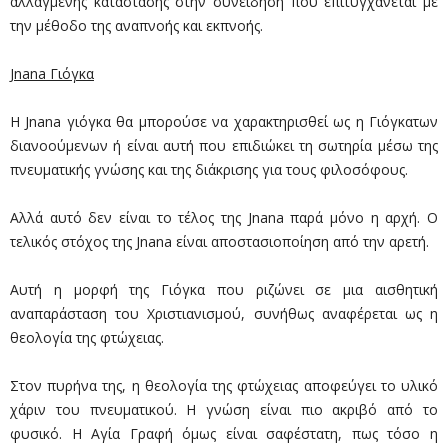
αλλαγμένης κατάστασης στην συνείδηση που επιτυγχάνεται με
την μέθοδο της αναπνοής και εκπνοής.
Jnana Γιόγκα
Η Jnana γιόγκα θα μπορούσε να χαρακτηρισθεί ως η Γιόγκατων
διανοούμενων ή είναι αυτή που επιδιώκει τη σωτηρία μέσω της
πνευματικής γνώσης και της διάκρισης για τους φιλοσόφους.
Αλλά αυτό δεν είναι το τέλος της Jnana παρά μόνο η αρχή. Ο
τελικός στόχος της Jnana είναι αποστασιοποίηση από την αρετή.
Αυτή η μορφή της Γιόγκα που ριζώνει σε μια αισθητική
αναπαράσταση του Χριστιανισμού, συνήθως αναφέρεται ως η
θεολογία της φτώχειας.
Στον πυρήνα της, η θεολογία της φτώχειας αποφεύγει το υλικό
χάριν του πνευματικού. Η γνώση είναι πιο ακριβό από το
φυσικό. Η Αγία Γραφή όμως είναι σαφέστατη, πως τόσο η