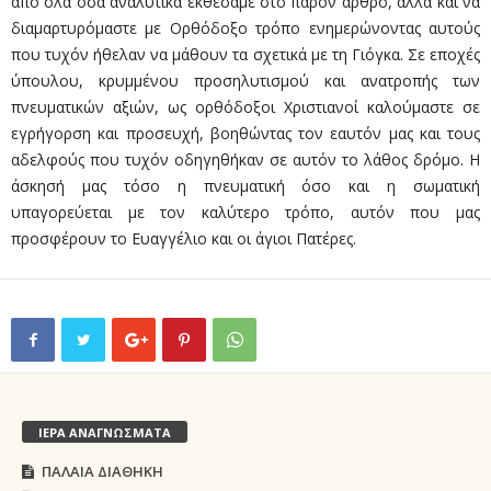
από όλα όσα αναλυτικά εκθέσαμε στο παρόν άρθρο, αλλά και να
διαμαρτυρόμαστε με Ορθόδοξο τρόπο ενημερώνοντας αυτούς
που τυχόν ήθελαν να μάθουν τα σχετικά με τη Γιόγκα. Σε εποχές
ύπουλου, κρυμμένου προσηλυτισμού και ανατροπής των
πνευματικών αξιών, ως ορθόδοξοι Χριστιανοί καλούμαστε σε
εγρήγορση και προσευχή, βοηθώντας τον εαυτόν μας και τους
αδελφούς που τυχόν οδηγηθήκαν σε αυτόν το λάθος δρόμο. Η
άσκησή μας τόσο η πνευματική όσο και η σωματική
υπαγορεύεται με τον καλύτερο τρόπο, αυτόν που μας
προσφέρουν το Ευαγγέλιο και οι άγιοι Πατέρες.
ΙΕΡΑ ΑΝΑΓΝΩΣΜΑΤΑ
ΠΑΛΑΙΑ ΔΙΑΘΗΚΗ