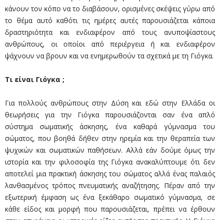
κάνουν τον κόπο να το διαβάσουν, ορισμένες σκέψεις γύρω από
το θέμα αυτό καθότι τις ημέρες αυτές παρουσιάζεται κάποια
δραστηριότητα και ενδιαφέρον από τους ανυποψίαστους
ανθρώπους, οι οποίοι από περιέργεια ή και ενδιαφέρον
ψάχνουν να βρουν και να ενημερωθούν τα σχετικά με τη Γιόγκα.
Τι είναι Γιόγκα ;
Για πολλούς ανθρώπους στην Δύση και εδώ στην Ελλάδα οι
θεωρήσεις για την Γιόγκα παρουσιάζονται σαν ένα απλό
σύστημα σωματικής άσκησης, ένα καθαρά γύμνασμα του
σώματος, που βοηθά δήθεν στην ηρεμία και την θεραπεία των
ψυχικών και σωματικών παθήσεων. Αλλά εάν δούμε όμως την
ιστορία και την φιλοσοφία της Γιόγκα ανακαλύπτουμε ότι δεν
αποτελεί μια πρακτική άσκησης του σώματος αλλά ένας παλαιός
λανθασμένος τρόπος πνευματικής αναζήτησης. Πέραν από την
εξωτερική έμφαση ως ένα ξεκάθαρο σωματικό γύμνασμα, σε
κάθε είδος και μορφή που παρουσιάζεται, πρέπει να έρθουν