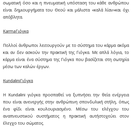
σωματική όσο και η πνευματική υπόσταση του κάθε ανθρώπου
είναι δημιουργήματα του Θεού και μάλιστα «καλά λίαν»και όχι
απόβλητα.
KarmaΓιόγκα
Πολλοί άνθρωποι λειτουργούν με το σύστημα του κάρμα ακόμα
και αν δεν ασκούν την πρακτική της Γιόγκα. Με απλά λόγια, το
κάρμα είναι ένα σύστημα της Γιόγκα που βασίζεται στη σωτηρία
μέσω των καλών έργων.
KundaliniΓιόγκα
Η Kundalini γιόγκα προσπαθεί να ξυπνήσει την θεία ενέργεια
που είναι ανενεργής στην ανθρώπινη σπονδυλική στήλη, όπως
ένα φίδι είναι κουλουριασμένο. Μέσω του ελέγχου του
αναπνευστικού συστήματος η πρακτική αυτήστοχεύει στον
έλεγχο του σώματος.