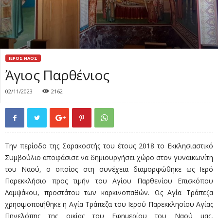
ΙΕΡΟΣ ΝΑΟΣ
Άγιος Παρθένιος
02/11/2023
2162
Την περίοδο της Σαρακοστής του έτους 2018 το Εκκλησιαστικό
Συμβούλιο αποφάσισε να δημιουργήσει χώρο στον γυναικωνίτη
του Ναού, ο οποίος στη συνέχεια διαμορφώθηκε ως Ιερό
Παρεκκλήσιο προς τιμήν του Αγίου Παρθενίου Επισκόπου
Λαμψάκου, προστάτου των καρκινοπαθών. Ως Αγία Τράπεζα
χρησιμοποιήθηκε η Αγία Τράπεζα του Ιερού Παρεκκλησίου Αγίας
Πηνελόπης της οικίας του Εφημερίου του Ναού μας,