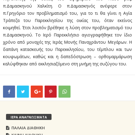
π.Δαμασκηνού Χαλκίτη. Ο π.Δαμασκηνός ανέφερε στον
π.Γρηγόριο τον προβληματισμό του, για το τι θα γίνει η Αγία
Τράπεζα του Παρεκκλησίου της οικίας του, όταν εκείνος
κοιμηθεί. Έτσι λοιπόν βρέθηκε η λύση στον προβληματισμό του
π.Δαμασκηνού. Το Ιερό Παρεκκλήσιο αγιογραφήθηκε τον ίδιο
χρόνο από μοναχές της Ιεράς Μονής Παναχράντου Μεγάρων. Η
δαπάνη κατασκευής του Παρεκκλησίου, του τέμπλου και των
κουφωμάτων, καθώς και η δαπεδόστρωση – ορθομαρμάρωση
καλύφθηκαν από εκκλησιαζόμενο στη μνήμη της συζύγου του.
ΙΕΡΑ ΑΝΑΓΝΩΣΜΑΤΑ
ΠΑΛΑΙΑ ΔΙΑΘΗΚΗ