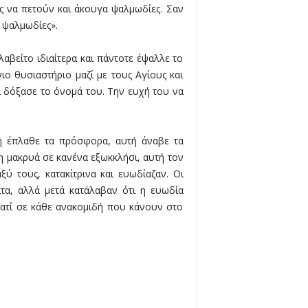
ς να πετούν και άκουγα ψαλμωδίες. Σαν
 ψαλμωδίες».
αβείτο ιδιαίτερα και πάντοτε έψαλλε το
ο θυσιαστήριο μαζί με τους Αγίους και
 δόξασε το όνομά του. Την ευχή του να
τή έπλαθε τα πρόσφορα, αυτή άναβε τα
η μακρυά σε κανένα εξωκκλήσι, αυτή τον
ύ τους, κατακίτρινα και ευωδίαζαν. Οι
τα, αλλά μετά κατάλαβαν ότι η ευωδία
ατί σε κάθε ανακομιδή που κάνουν στο