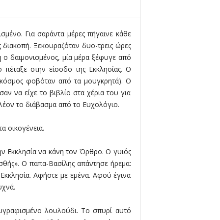
σμένο. Για σαράντα μέρες πήγαινε κάθε
ίς διακοπή. Ξεκουραζόταν δυο-τρεις ώρες
ύη ο δαιμονισμένος, μία μέρα ξέφυγε από
 πέταξε στην είσοδο της Εκκλησίας. Ο
ο κόσμος φοβόταν από τα μουγκρητά). Ο
ν να είχε το βιβλίο στα χέρια του για
πλέον το διάβασμα από το Ευχολόγιο.
τα οικογένεια.
ην Εκκλησία να κάνη τον Όρθρο. Ο γυιός
σθής». Ο παπα-Βασίλης απάντησε ήρεμα:
 Εκκλησία. Αφήστε με εμένα. Αφού έγινα
υχνά.
ζωγραφισμένο λουλούδι. Το σπυρί αυτό